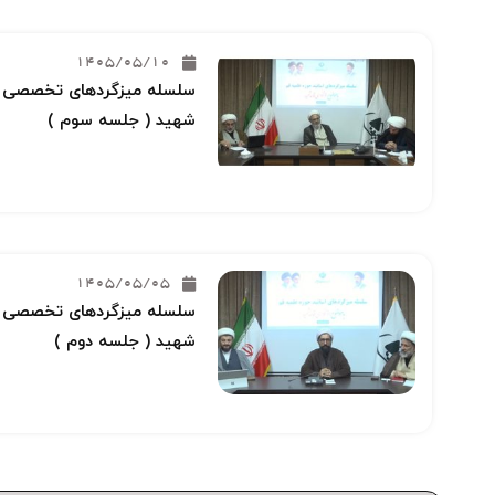
1405/05/10
سلسله میزگردهای تخصصی خو
شهید ( جلسه سوم )
1405/05/05
سلسله میزگردهای تخصصی خو
شهید ( جلسه دوم )