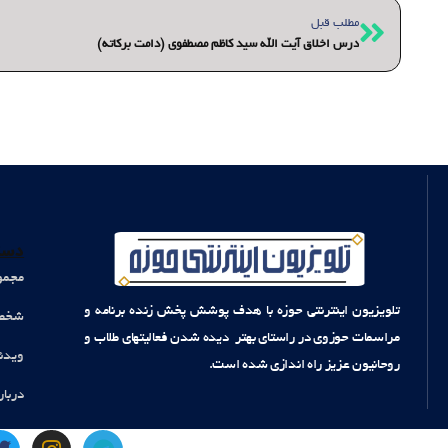
قبلی
مطلب قبل
درس اخلاق آیت الله سید کاظم مصطفوی (دامت برکاته)
دست
مجمو
تلویزیون اینترنتی حوزه با هدف پوشش پخش زنده برنامه و
شخصی
مراسمات حوزوی در راستای بهتر دیده شدن فعالیتهای طلاب و
ویدئ
روحانیون عزیز راه اندازی شده است.
دربار
T
I
T