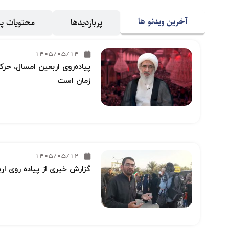
آخرین ویدئو ها
پربازدیدها
محتویات 
1405/05/14
پیاده‌روی اربعین امسال، حرکت
زمان است
1405/05/12
گزارش خبری از پیاده روی ار