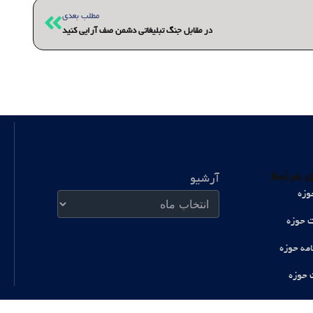
بعدی
مطلب بعدی
در مقابل جنگ تبلیغاتی دشمن صف آرایی کنید
آرشیو
 مرتبط
آرشیو
وزه
ت حوزه
امه حوزه
 حوزه