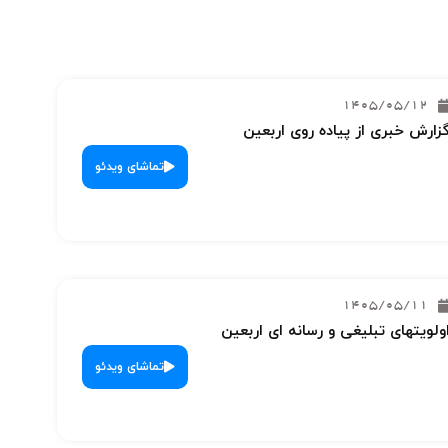
1405/05/12
زارش خبری از پیاده روی اربعین
تماشای ویدئو
1405/05/11
ولویتهای تبلیغی و رسانه ای اربعین
تماشای ویدئو