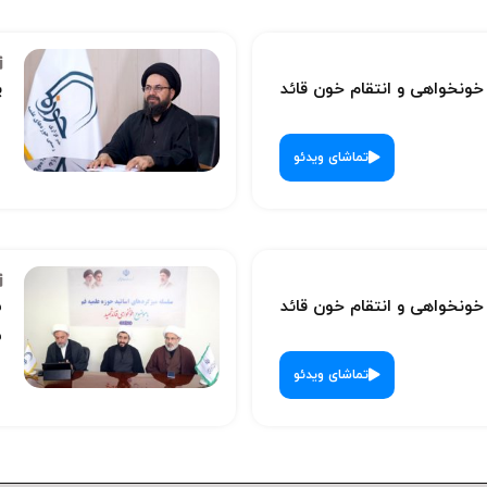
نخواهی و انتقام خون قائد
پ
تماشای ویدئو
نخواهی و انتقام خون قائد
س
ش
تماشای ویدئو