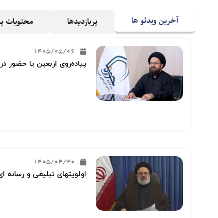
آخرین ویدئو ها
پربازدیدها
محتویات 
1405/05/06
پیاده‌روی اربعین یا حضور در
1405/04/30
اولویتهای تبلیغی و رسانه ای