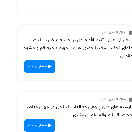
1405/04/27
خنرانی عربی آیت الله مروی در جلسه عرض تسلیت
لمای نجف اشرف با حضور هیئت حوزه علمیه قم و مشهد
قدس
تماشای ویدئو
1405/04/23
ایسته های دین پژوهی مطالعات اسلامی در جهان معاصر –
جت الاسلام والمسلمین قنبری
تماشای ویدئو