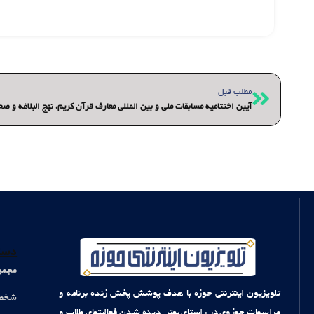
قبلی
مطلب قبل
آیین اختتامیه مسابقات ملی و بین المللی معارف قرآن کریم، نهج البلاغه و ص
دست
مجمو
تلویزیون اینترنتی حوزه با هدف پوشش پخش زنده برنامه و
شخصی
مراسمات حوزوی در راستای بهتر دیده شدن فعالیتهای طلاب و