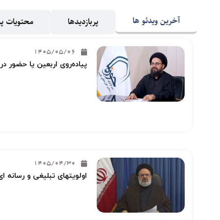
آخرین ویدئو ها
پربازدیدها
محتویات 
1405/05/06
پیاده‌روی اربعین یا حضور در
1405/04/30
اولویتهای تبلیغی و رسانه ای