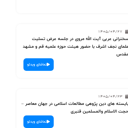
1405/04/27
خنرانی عربی آیت الله مروی در جلسه عرض تسلیت
لمای نجف اشرف با حضور هیئت حوزه علمیه قم و مشهد
قدس
تماشای ویدئو
1405/04/23
ایسته های دین پژوهی مطالعات اسلامی در جهان معاصر –
جت الاسلام والمسلمین قنبری
تماشای ویدئو