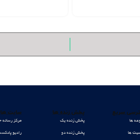
رسی سریع
پخش زنده ها
سایت های
عه ها
پخش زنده یک
مرکز رسانه ح
ت ها
پخش زنده دو
رادیو پادکس