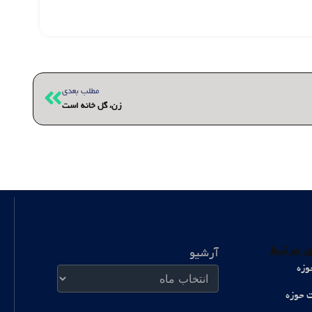
بعدی
مطلب بعدی
زن، گل خانه است
آرشیو
 مرتبط
آرشیو
وزه
ت حوزه