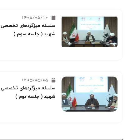
1405/05/10
سلسله میزگردهای تخصصی خو
شهید ( جلسه سوم )
1405/05/05
سلسله میزگردهای تخصصی خو
شهید ( جلسه دوم )