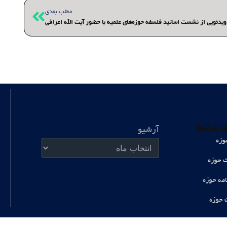
بعدی
مطلب بعدی
یدئویی از نشست اساتید فلسفه حوزه‌های علمیه با حضور آیت الله اعرافی
آرشیو
 مرتبط
آرشیو
وزه
ت حوزه
امه حوزه
 حوزه