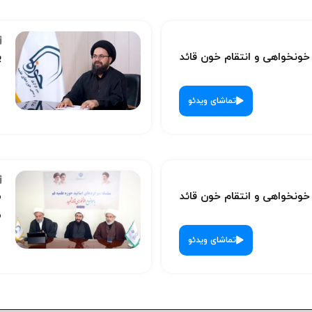
نخواهی و انتقام خون قائد
پ
تماشای ویدئو
نخواهی و انتقام خون قائد
س
ش
تماشای ویدئو