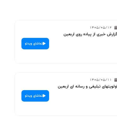
1405/05/12
زارش خبری از پیاده روی اربعین
تماشای ویدئو
1405/05/11
ولویتهای تبلیغی و رسانه ای اربعین
تماشای ویدئو