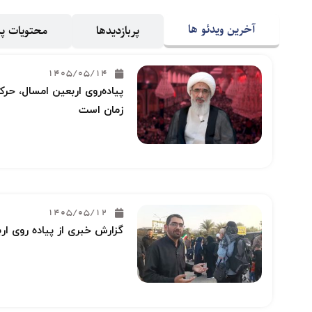
آخرین ویدئو ها
پربازدیدها
محتویات 
1405/05/14
پیاده‌روی اربعین امسال، حرکت
زمان است
1405/05/12
گزارش خبری از پیاده روی ار