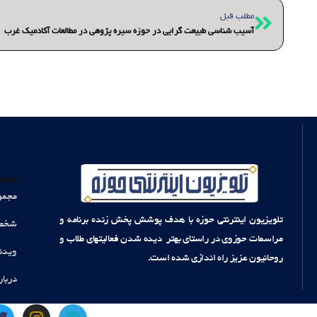
قبلی
مطلب قبل
آسیب شناسی طبیعت گرایی در حوزه سیره پژوهی در مطالعات آکادمیک غرب
دست
مجمو
تلویزیون اینترنتی حوزه با هدف پوشش پخش زنده برنامه و
شخصی
مراسمات حوزوی در راستای بهتر دیده شدن فعالیتهای طلاب و
ویدئ
روحانیون عزیز راه اندازی شده است.
دربار
T
I
T