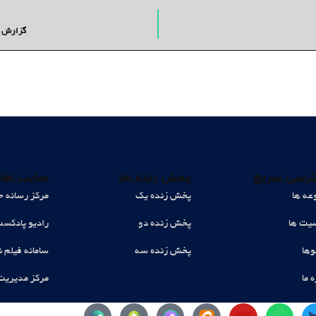
گزارش و
رسی سریع
پخش زنده ها
سایت های
عه ها
پخش زنده یک
مرکز رسانه ح
ت ها
پخش زنده دو
رادیو پادکس
وها
پخش زنده سه
سامانه فیلم ن
ه ما
مرکز مدیریت
Y
W