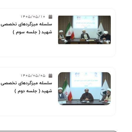
1405/05/10
سلسله میزگردهای تخصصی خو
شهید ( جلسه سوم )
1405/05/05
سلسله میزگردهای تخصصی خو
شهید ( جلسه دوم )