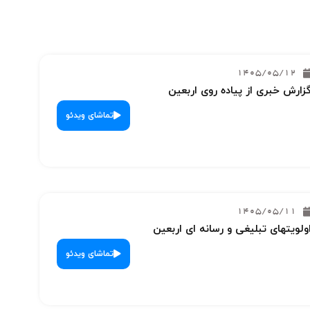
1405/05/12
زارش خبری از پیاده روی اربعین
تماشای ویدئو
1405/05/11
ولویتهای تبلیغی و رسانه ای اربعین
تماشای ویدئو