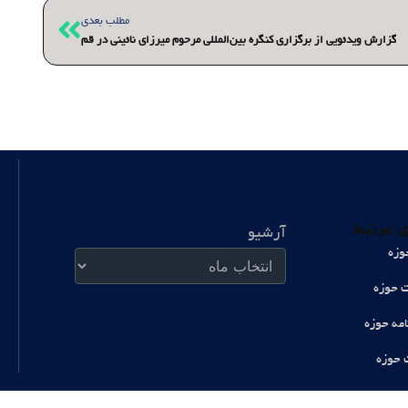
بعدی
مطلب بعدی
گزارش ویدئویی از برگزاری کنگره بین‌المللی مرحوم میرزای نائینی در قم
آرشیو
 مرتبط
آرشیو
وزه
ت حوزه
امه حوزه
 حوزه