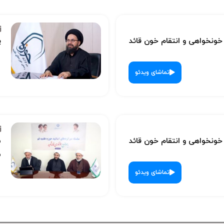
نخواهی و انتقام خون قائد
پ
تماشای ویدئو
نخواهی و انتقام خون قائد
س
ش
تماشای ویدئو