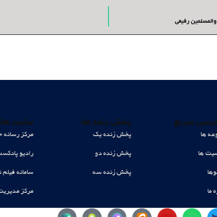
 والمسلمین رفیعی
رسی سریع
پخش زنده ها
سایت های
عه ها
پخش زنده یک
مرکز رسانه ح
ت ها
پخش زنده دو
رادیو پادکس
وها
پخش زنده سه
سامانه فیلم ن
ه ما
مرکز مدیریت
Y
W