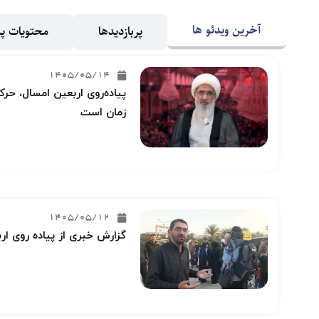
آخرین ویدئو ها
پربازدیدها
محتویات 
1405/05/14
پیاده‌روی اربعین امسال، حرکت
زمان است
1405/05/12
گزارش خبری از پیاده روی ار