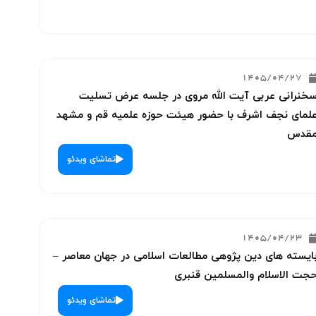
1405/04/27
خنرانی عربی آیت الله مروی در جلسه عرض تسلیت
لمای نجف اشرف با حضور هیئت حوزه علمیه قم و مشهد
قدس
تماشای ویدئو
1405/04/23
ایسته های دین پژوهی مطالعات اسلامی در جهان معاصر –
جت الاسلام والمسلمین قنبری
تماشای ویدئو