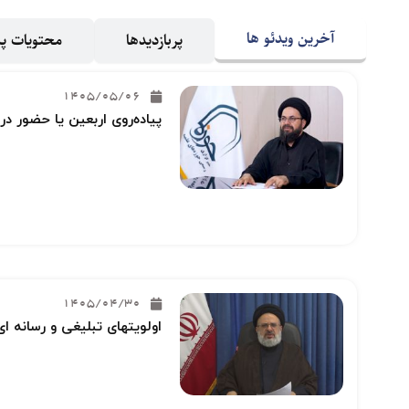
آخرین ویدئو ها
پربازدیدها
محتویات 
1405/05/06
پیاده‌روی اربعین یا حضور در
1405/04/30
اولویتهای تبلیغی و رسانه ای