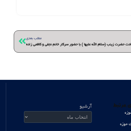
بعدی
مطلب بعدی
ادت حضرت زینب (سلام الله علیها ) با حضور سرکار خانم نجفی و کاظمی زاده
آرشیو
 مرتبط
آرشیو
وزه
ت حوزه