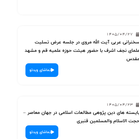
1405/04/27
خنرانی عربی آیت الله مروی در جلسه عرض تسلیت
لمای نجف اشرف با حضور هیئت حوزه علمیه قم و مشهد
قدس
تماشای ویدئو
1405/04/23
ایسته های دین پژوهی مطالعات اسلامی در جهان معاصر –
جت الاسلام والمسلمین قنبری
تماشای ویدئو