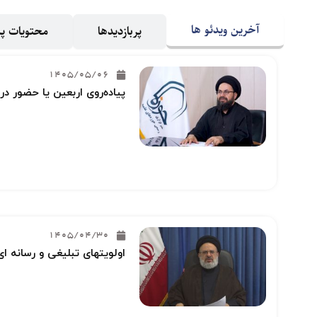
آخرین ویدئو ها
پربازدیدها
محتویات 
1405/05/06
پیاده‌روی اربعین یا حضور در
1405/04/30
اولویتهای تبلیغی و رسانه ای