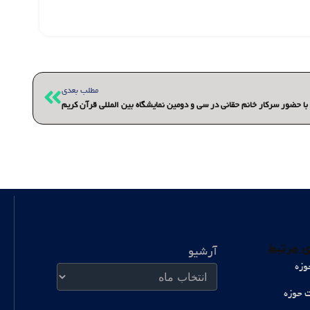
بعدی
مطلب بعدی
 حضور سرکار خانم حقانی در سی و دومین نمایشگاه بین المللی قرآن کریم
آرشیو
 مرتبط
آرشیو
وزه
ت حوزه