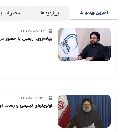
آخرین ویدئو ها
پربازدیدها
محتویات 
1405/05/06
پیاده‌روی اربعین یا حضور در
1405/04/30
اولویتهای تبلیغی و رسانه ای