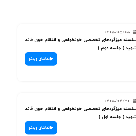
1405/05/05
لسله میزگردهای تخصصی خونخواهی و انتقام خون قائد
هید ( جلسه دوم )
تماشای ویدئو
1405/04/30
لسله میزگردهای تخصصی خونخواهی و انتقام خون قائد
هید ( جلسه اول )
تماشای ویدئو