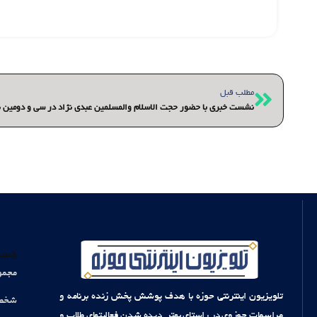
قبلی
مطلب قبل
نشست خبری با حضور حجت الاسلام والمسلمین عبدی نژاد در سی و دومین نم
دست
مجمو
تلویزیون اینترنتی حوزه با هدف پوشش پخش زنده برنامه و
شخصی
مراسمات حوزوی در راستای بهتر دیده شدن فعالیتهای طلاب و