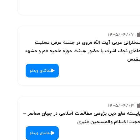
1405/04/27
خنرانی عربی آیت الله مروی در جلسه عرض تسلیت
لمای نجف اشرف با حضور هیئت حوزه علمیه قم و مشهد
قدس
تماشای ویدئو
1405/04/23
ایسته های دین پژوهی مطالعات اسلامی در جهان معاصر –
جت الاسلام والمسلمین قنبری
تماشای ویدئو