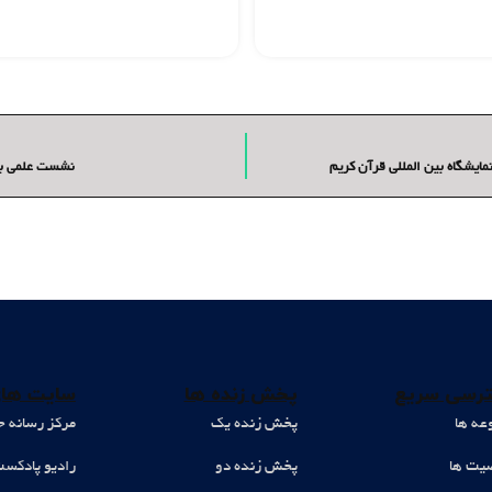
ایشگاه بین المللی قرآن کریم
نشست علمی با 
رسی سریع
پخش زنده ها
سایت های
عه ها
پخش زنده یک
مرکز رسانه ح
ت ها
پخش زنده دو
رادیو پادکس