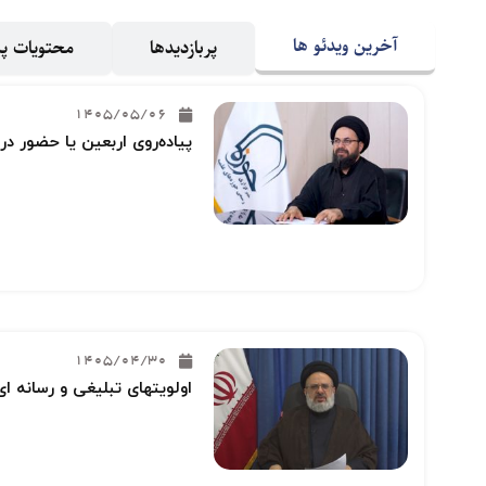
آخرین ویدئو ها
پربازدیدها
محتویات 
1405/05/06
پیاده‌روی اربعین یا حضور در
1405/04/30
اولویتهای تبلیغی و رسانه ای