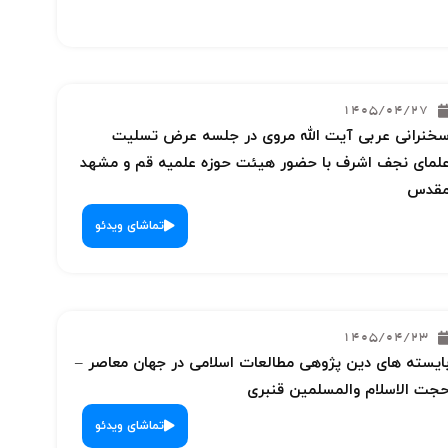
1405/04/27
خنرانی عربی آیت الله مروی در جلسه عرض تسلیت
لمای نجف اشرف با حضور هیئت حوزه علمیه قم و مشهد
قدس
تماشای ویدئو
1405/04/23
ایسته های دین پژوهی مطالعات اسلامی در جهان معاصر –
جت الاسلام والمسلمین قنبری
تماشای ویدئو