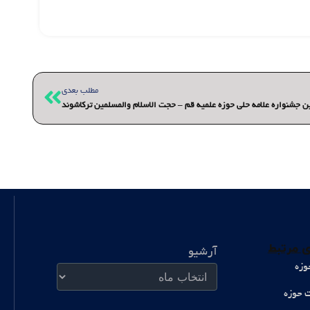
بعدی
مطلب بعدی
ین جشنواره علامه حلی حوزه علمیه قم – حجت الاسلام والمسلمین ترکاشوند
آرشیو
 مرتبط
آرشیو
وزه
ت حوزه