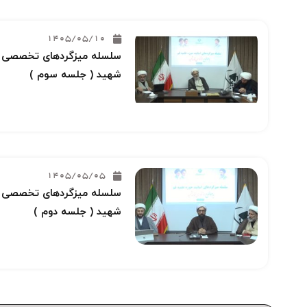
1405/05/10
سلسله میزگردهای تخصصی خو
شهید ( جلسه سوم )
1405/05/05
سلسله میزگردهای تخصصی خو
شهید ( جلسه دوم )