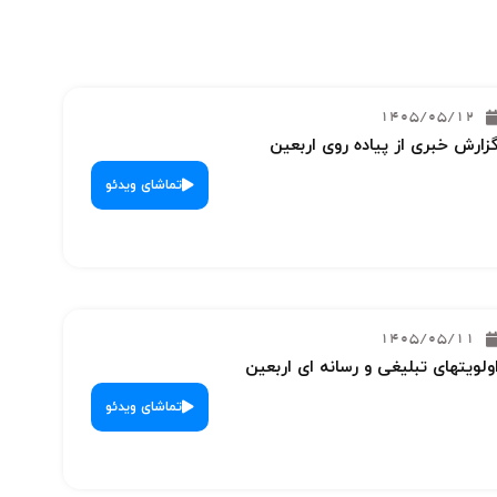
1405/05/12
زارش خبری از پیاده روی اربعین
تماشای ویدئو
1405/05/11
ولویتهای تبلیغی و رسانه ای اربعین
تماشای ویدئو