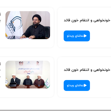
نخواهی و انتقام خون قائد
پ
تماشای ویدئو
نخواهی و انتقام خون قائد
س
ش
تماشای ویدئو