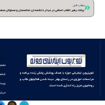
قبلی
مطلب قبل
بیانات رهبر انقلاب اسلامی در دیدار دانشمندان، متخصصان و مسئولان صنع
دست
مجمو
تلویزیون اینترنتی حوزه با هدف پوشش پخش زنده برنامه و
شخصی
مراسمات حوزوی در راستای بهتر دیده شدن فعالیتهای طلاب و
ویدئ
روحانیون عزیز راه اندازی شده است.
دربار
T
I
T