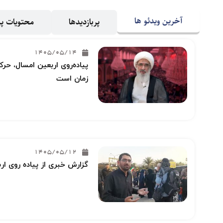
آخرین ویدئو ها
پربازدیدها
محتویات 
1405/05/14
پیاده‌روی اربعین امسال، حرکت
زمان است
1405/05/12
گزارش خبری از پیاده روی ار