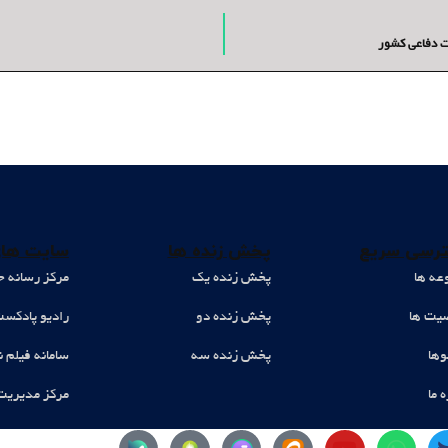
ت دفاعی کشور
رسی سریع
پخش زنده ها
سایت های
عه ها
پخش زنده یک
مرکز رسانه ح
ت ها
پخش زنده دو
رادیو پادکس
وها
پخش زنده سه
سامانه فیلم ن
ه ما
مرکز مدیریت
Y
W