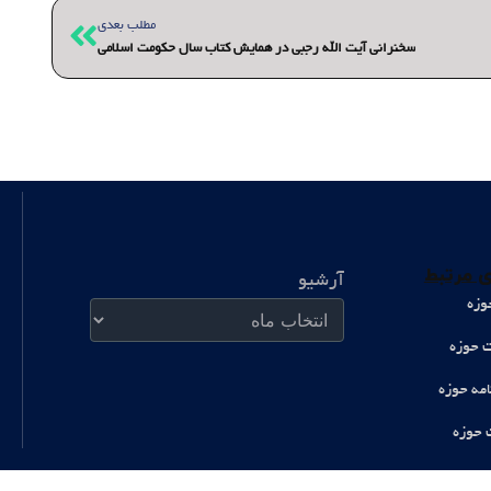
بعدی
مطلب بعدی
سخنرانی آیت الله رجبی در همایش کتاب سال حکومت اسلامی
آرشیو
 مرتبط
آرشیو
وزه
ت حوزه
امه حوزه
 حوزه