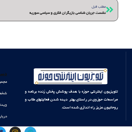
قبلی
مطلب قبل
نشست جریان شناسی بازیگران فکری و سیاسی سوریه
دست
مجمو
تلویزیون اینترنتی حوزه با هدف پوشش پخش زنده برنامه و
شخصی
مراسمات حوزوی در راستای بهتر دیده شدن فعالیتهای طلاب و
ویدئ
روحانیون عزیز راه اندازی شده است.
دربار
T
I
T