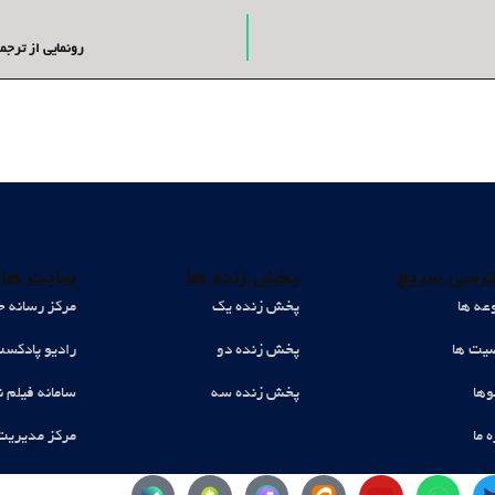
رونمایی از ترجم
رسی سریع
پخش زنده ها
سایت های
عه ها
پخش زنده یک
مرکز رسانه ح
ت ها
پخش زنده دو
رادیو پادکس
وها
پخش زنده سه
سامانه فیلم ن
ه ما
مرکز مدیریت
Y
W