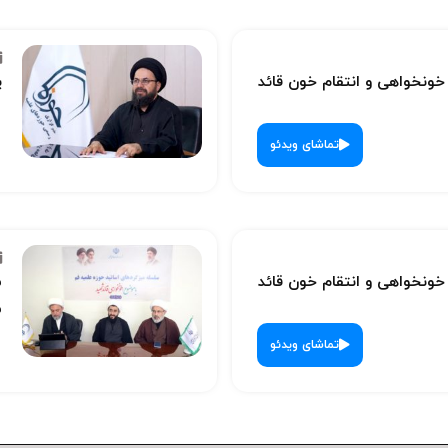
نخواهی و انتقام خون قائد
پ
تماشای ویدئو
نخواهی و انتقام خون قائد
س
ش
تماشای ویدئو