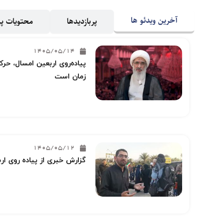
آخرین ویدئو ها
پربازدیدها
محتویات 
1405/05/14
پیاده‌روی اربعین امسال، حرکت
زمان است
1405/05/12
گزارش خبری از پیاده روی ار