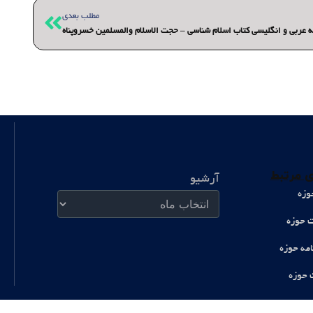
بعدی
مطلب بعدی
ه عربی و انگلیسی کتاب اسلام شناسی – حجت الاسلام والمسلمین خسروپناه
آرشیو
 مرتبط
آرشیو
وزه
ت حوزه
امه حوزه
 حوزه