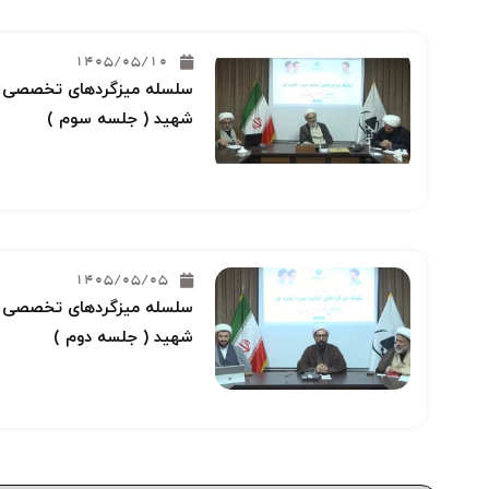
1405/05/10
سلسله میزگردهای تخصصی خو
شهید ( جلسه سوم )
1405/05/05
سلسله میزگردهای تخصصی خو
شهید ( جلسه دوم )