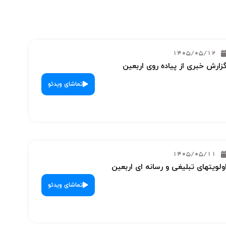
1405/05/12
زارش خبری از پیاده روی اربعین
تماشای ویدئو
1405/05/11
ولویتهای تبلیغی و رسانه ای اربعین
تماشای ویدئو