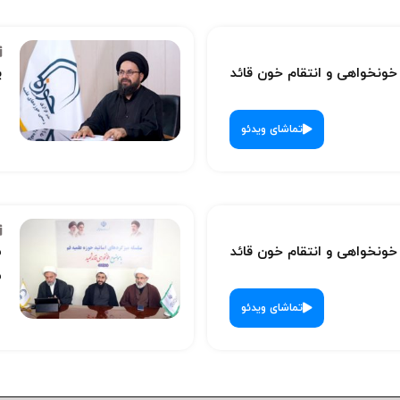
نخواهی و انتقام خون قائد
پ
تماشای ویدئو
نخواهی و انتقام خون قائد
س
ش
تماشای ویدئو