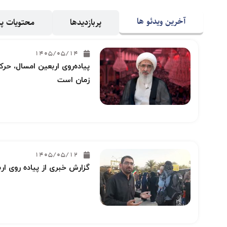
آخرین ویدئو ها
پربازدیدها
محتویات 
1405/05/14
پیاده‌روی اربعین امسال، حرکت
زمان است
1405/05/12
گزارش خبری از پیاده روی ار