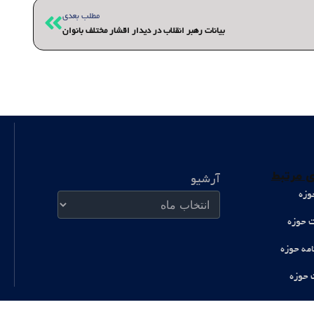
بعدی
مطلب بعدی
بیانات رهبر انقلاب در دیدار اقشار مختلف بانوان
آرشیو
 مرتبط
آرشیو
وزه
ت حوزه
امه حوزه
 حوزه