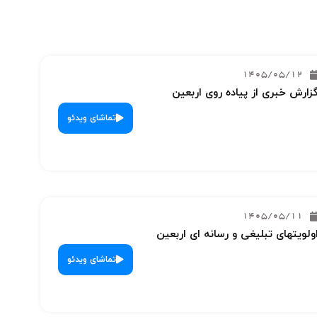
1405/05/12
زارش خبری از پیاده روی اربعین
تماشای ویدئو
1405/05/11
ولویتهای تبلیغی و رسانه ای اربعین
تماشای ویدئو