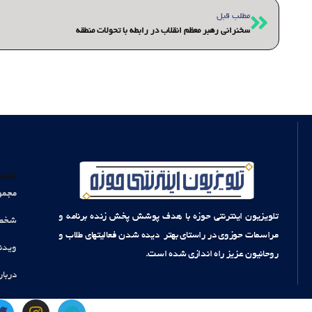
قبلی
مطلب قبل
سخنرانی رهبر معظم انقلاب در رابطه با تحولات منطقه
دست
مجمو
تلویزیون اینترنتی حوزه با هدف پوشش پخش زنده برنامه و
شخصی
مراسمات حوزوی در راستای بهتر دیده شدن فعالیتهای طلاب و
ویدئ
روحانیون عزیز راه اندازی شده است.
دربار
T
I
T