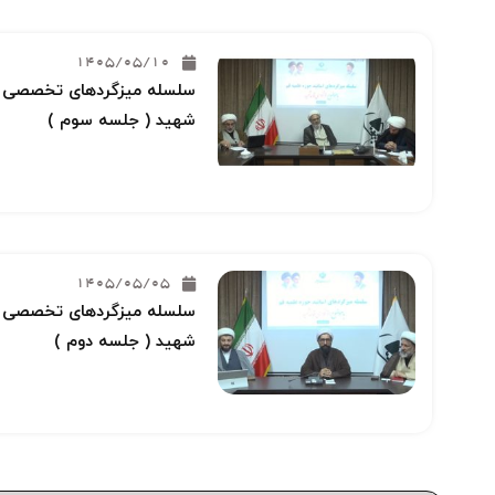
1405/05/10
سلسله میزگردهای تخصصی خو
شهید ( جلسه سوم )
1405/05/05
سلسله میزگردهای تخصصی خو
شهید ( جلسه دوم )