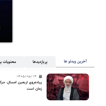
آخرین ویدئو ها
پربازدیدها
محتویات 
1405/05/14
پیاده‌روی اربعین امسال، حرکت
زمان است