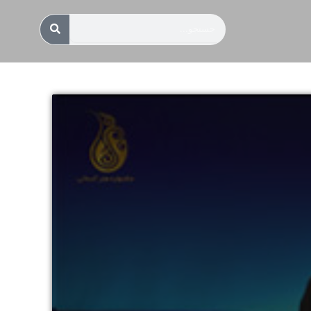
جستجو