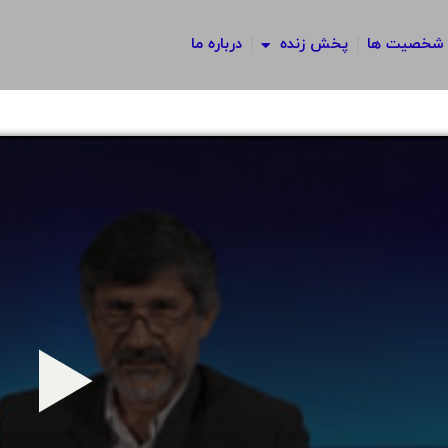
شخصیت ها
پخش زنده
درباره ما
پخش