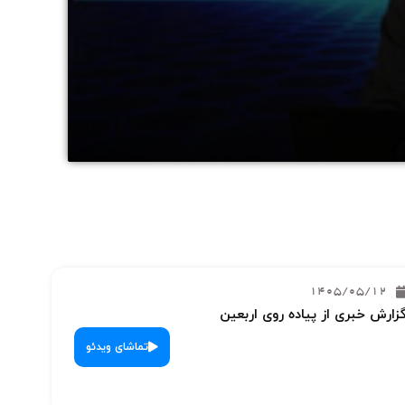
1405/05/12
زارش خبری از پیاده روی اربعین
تماشای ویدئو