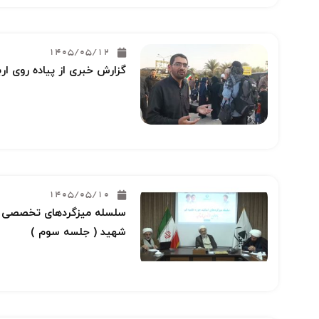
1405/05/12
گزارش خبری از پیاده روی ار
1405/05/10
سلسله میزگردهای تخصصی خو
شهید ( جلسه سوم )