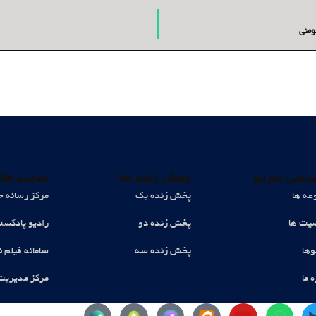
ومنی
رسی سریع
پخش زنده ها
سایت های
عه ها
پخش زنده یک
مرکز رسانه ح
ت ها
پخش زنده دو
رادیو پادکس
وها
پخش زنده سه
سامانه فیلم ن
ه ما
مرکز مدیریت
Y
W