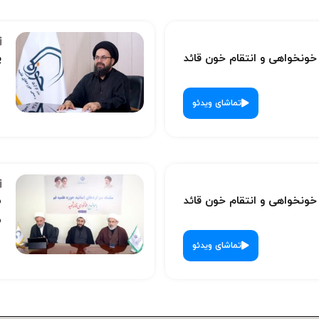
نخواهی و انتقام خون قائد
پ
تماشای ویدئو
نخواهی و انتقام خون قائد
س
ش
تماشای ویدئو