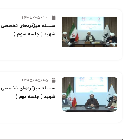
1405/05/10
سلسله میزگردهای تخصصی خو
شهید ( جلسه سوم )
1405/05/05
سلسله میزگردهای تخصصی خو
شهید ( جلسه دوم )