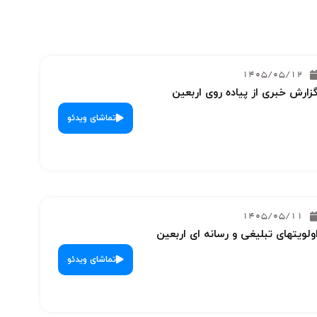
1405/05/12
زارش خبری از پیاده روی اربعین
تماشای ویدئو
1405/05/11
ولویتهای تبلیغی و رسانه ای اربعین
تماشای ویدئو