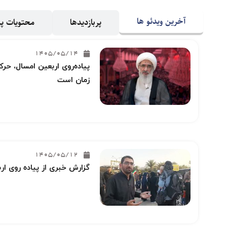
آخرین ویدئو ها
پربازدیدها
محتویات 
1405/05/14
پیاده‌روی اربعین امسال، حرکت
زمان است
1405/05/12
گزارش خبری از پیاده روی ار