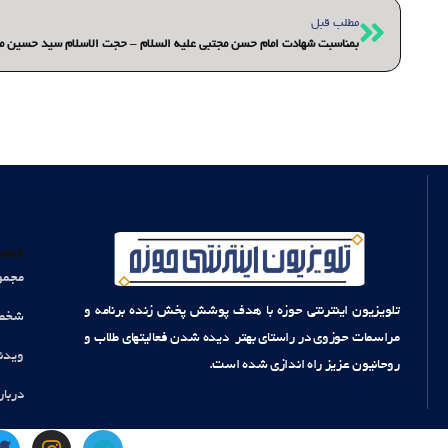
قبلی
مطلب قبل
بمناسبت شهادت امام حسن مجتبی علیه السلام – حجت الاسلام سید حسین م
دست
مجمو
تلویزیون اینترنتی حوزه با هدف پوشش پخش زنده برنامه و
شخصی
مراسمات حوزوی در راستای بهتر دیده شدن فعالیتهای طلاب و
ویدئ
روحانیون عزیز راه اندازی شده است.
دربار
T
I
T