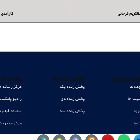
الکریم فرحانی
کارآمدی 
رسی سریع
پخش زنده ها
سایت های
عه ها
پخش زنده یک
مرکز رسانه ح
ت ها
پخش زنده دو
رادیو پادکس
وها
پخش زنده سه
سامانه فیلم ن
ه ما
مرکز مدیریت
Y
W