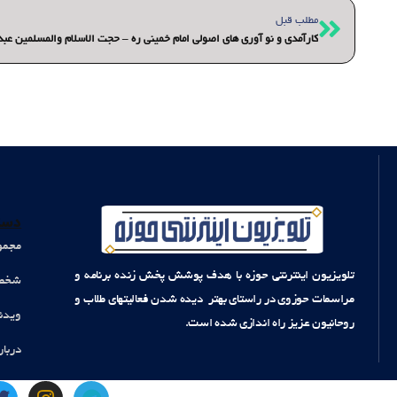
قبلی
مطلب قبل
کارآمدی و نو آوری های اصولی امام خمینی ره – حجت الاسلام والمسلمین عبد
دست
مجمو
تلویزیون اینترنتی حوزه با هدف پوشش پخش زنده برنامه و
شخصی
مراسمات حوزوی در راستای بهتر دیده شدن فعالیتهای طلاب و
ویدئ
روحانیون عزیز راه اندازی شده است.
دربار
T
I
T