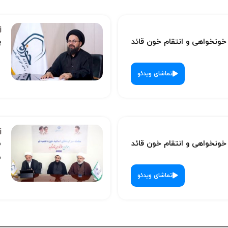
نخواهی و انتقام خون قائد
پ
تماشای ویدئو
نخواهی و انتقام خون قائد
س
ش
تماشای ویدئو