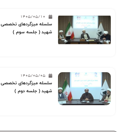
1405/05/10
سلسله میزگردهای تخصصی خو
شهید ( جلسه سوم )
1405/05/05
سلسله میزگردهای تخصصی خو
شهید ( جلسه دوم )