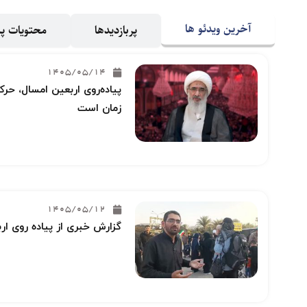
آخرین ویدئو ها
پربازدیدها
محتویات 
1405/05/14
پیاده‌روی اربعین امسال، حرکت
زمان است
1405/05/12
گزارش خبری از پیاده روی ار