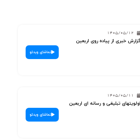
1405/05/12
زارش خبری از پیاده روی اربعین
تماشای ویدئو
1405/05/11
ولویتهای تبلیغی و رسانه ای اربعین
تماشای ویدئو