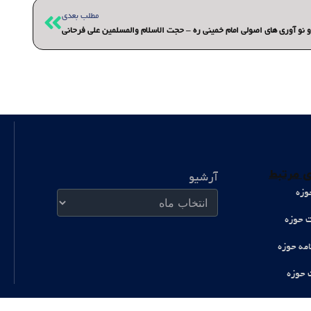
بعدی
مطلب بعدی
و نو آوری های اصولی امام خمینی ره – حجت الاسلام والمسلمین علی فرحانی
آرشیو
 مرتبط
آرشیو
وزه
ت حوزه
امه حوزه
 حوزه