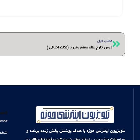
قبلی
مطلب قبل
درس خارج مقام معظم رهبری (نکات اخلاقی )
دست
مجمو
تلویزیون اینترنتی حوزه با هدف پوشش پخش زنده برنامه و
شخصی
مراسمات حوزوی در راستای بهتر دیده شدن فعالیتهای طلاب و