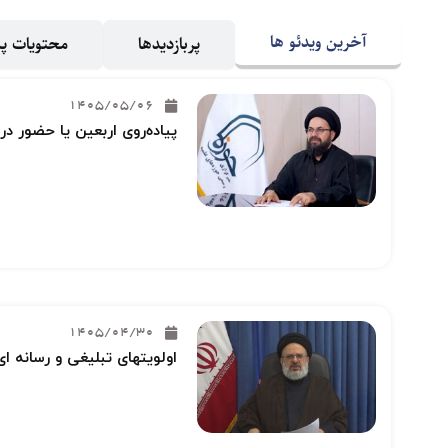
آخرین ویدئو ها
پربازدیدها
محتویات 
1405/05/06
پیاده‌روی اربعین یا حضور در
1405/04/30
اولویتهای تبلیغی و رسانه ای