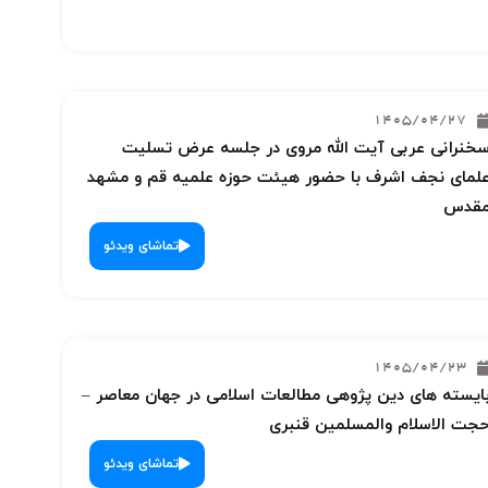
1405/04/27
خنرانی عربی آیت الله مروی در جلسه عرض تسلیت
لمای نجف اشرف با حضور هیئت حوزه علمیه قم و مشهد
قدس
تماشای ویدئو
1405/04/23
ایسته های دین پژوهی مطالعات اسلامی در جهان معاصر –
جت الاسلام والمسلمین قنبری
تماشای ویدئو