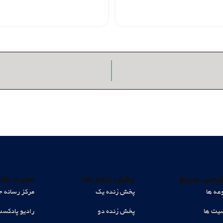
رسی سریع
پخش زنده ها
سایت های
عه ها
پخش زنده یک
مرکز رسانه ح
ت ها
پخش زنده دو
رادیو پادکس