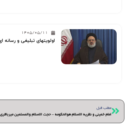
1405/05/11
اولویتهای تبلیغی و رسانه ای
قبلی
مطلب قبل
امام خمینی و نظریه الاسلام هوالحکومه – حجت الاسلام والمسلمین میرباقری