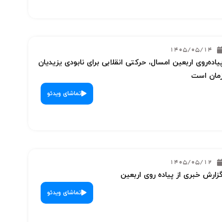
1405/05/14
یاده‌روی اربعین امسال، حرکتی انقلابی برای نابودی یزیدیان
مان است
تماشای ویدئو
1405/05/12
زارش خبری از پیاده روی اربعین
تماشای ویدئو