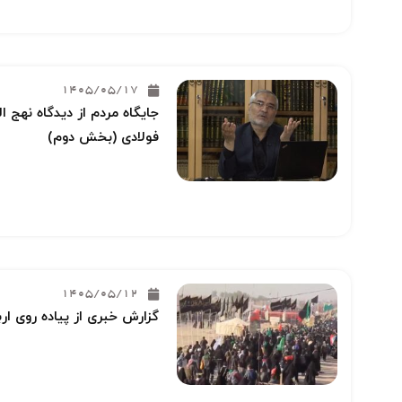
1405/05/17
جایگاه مردم از دیدگاه نهج ا
فولادی (بخش دوم)
1405/05/12
گزارش خبری از پیاده روی ار