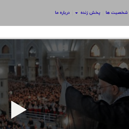
شخصیت ها
پخش زنده
درباره ما
پخش