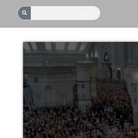
جستجو