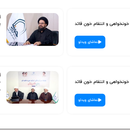
نخواهی و انتقام خون قائد
پ
تماشای ویدئو
نخواهی و انتقام خون قائد
س
ش
تماشای ویدئو