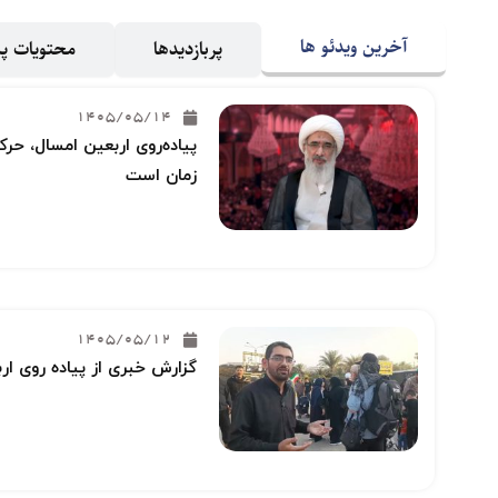
آخرین ویدئو ها
پربازدیدها
محتویات 
1405/05/14
پیاده‌روی اربعین امسال، حرکت
زمان است
1405/05/12
گزارش خبری از پیاده روی ار