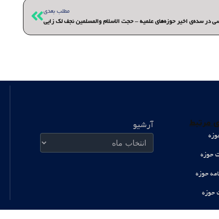
بعدی
مطلب بعدی
ی در سده‌ی اخیر حوزه‌های علمیه – حجت الاسلام والمسلمین نجف لک زایی
آرشیو
 مرتبط
آرشیو
وزه
ت حوزه
امه حوزه
 حوزه