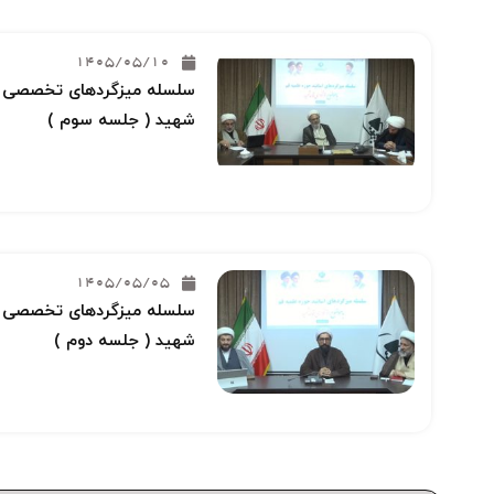
1405/05/10
سلسله میزگردهای تخصصی خو
شهید ( جلسه سوم )
1405/05/05
سلسله میزگردهای تخصصی خو
شهید ( جلسه دوم )