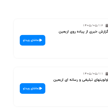
1405/05/12
زارش خبری از پیاده روی اربعین
تماشای ویدئو
1405/05/11
ولویتهای تبلیغی و رسانه ای اربعین
تماشای ویدئو