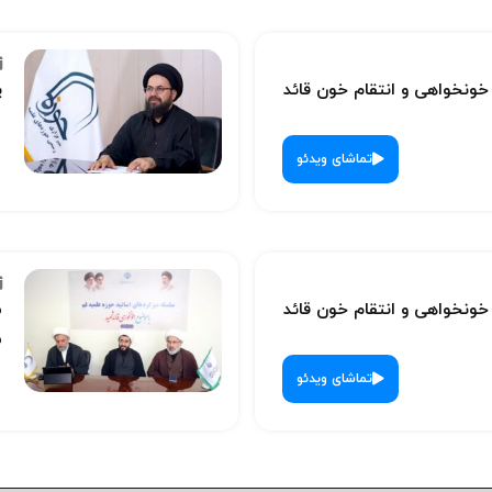
نخواهی و انتقام خون قائد
پ
تماشای ویدئو
نخواهی و انتقام خون قائد
س
ش
تماشای ویدئو