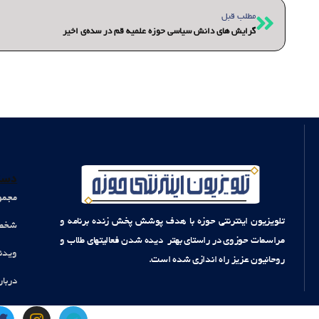
قبلی
مطلب قبل
گرایش های دانش سیاسی حوزه علمیه قم در سده‌ی اخیر
دست
مجمو
تلویزیون اینترنتی حوزه با هدف پوشش پخش زنده برنامه و
شخصی
مراسمات حوزوی در راستای بهتر دیده شدن فعالیتهای طلاب و
ویدئ
روحانیون عزیز راه اندازی شده است.
دربار
T
I
T