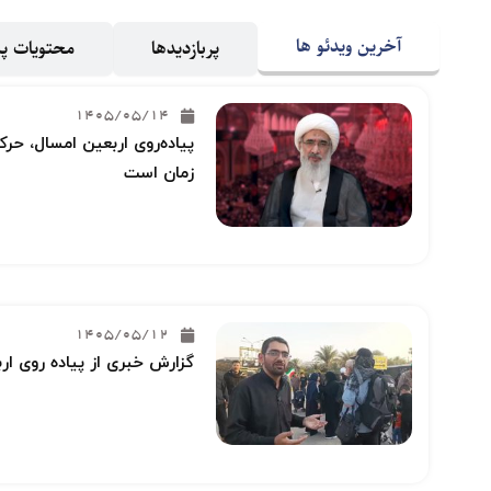
آخرین ویدئو ها
پربازدیدها
محتویات 
1405/05/14
پیاده‌روی اربعین امسال، حرکت
زمان است
1405/05/12
گزارش خبری از پیاده روی ار