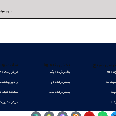
علوم سیاس
رسی سریع
پخش زنده ها
سایت های
عه ها
پخش زنده یک
مرکز رسانه ح
ت ها
پخش زنده دو
رادیو پادکس
وها
پخش زنده سه
سامانه فیلم ن
ه ما
مرکز مدیریت
Y
W