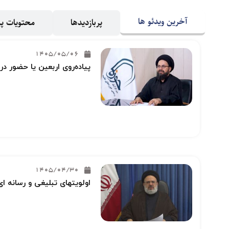
آخرین ویدئو ها
پربازدیدها
محتویات 
1405/05/06
پیاده‌روی اربعین یا حضور در
1405/04/30
اولویتهای تبلیغی و رسانه ای