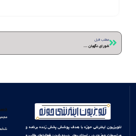
قبلی
مطلب قبل
شورای نگهبان …
دست
مجمو
تلویزیون اینترنتی حوزه با هدف پوشش پخش زنده برنامه و
شخصی
مراسمات حوزوی در راستای بهتر دیده شدن فعالیتهای طلاب و