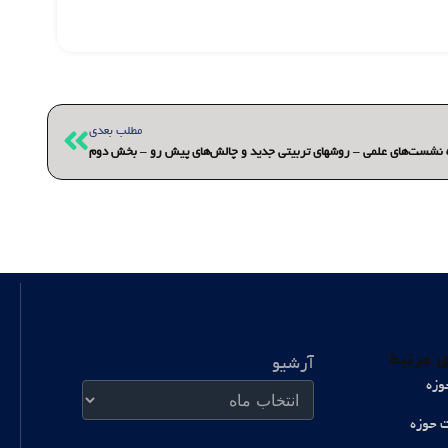
بعدی
مطلب بعدی
نشست‌های علمی – روشهای تربیتی جدید و چالش‌های پیش رو – بخش دوم
آرشیو
 مرتبط
آرشیو
وزه
ت حوزه