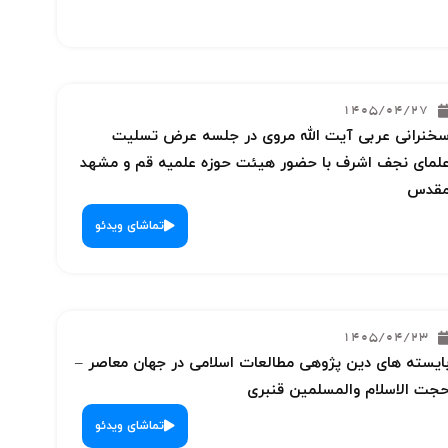
1405/04/27
خنرانی عربی آیت الله مروی در جلسه عرض تسلیت
لمای نجف اشرف با حضور هیئت حوزه علمیه قم و مشهد
قدس
تماشای ویدئو
1405/04/23
ایسته های دین پژوهی مطالعات اسلامی در جهان معاصر –
جت الاسلام والمسلمین قنبری
تماشای ویدئو