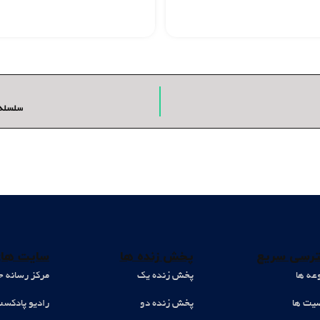
سلسله 
رسی سریع
پخش زنده ها
سایت های
عه ها
پخش زنده یک
مرکز رسانه ح
ت ها
پخش زنده دو
رادیو پادکس